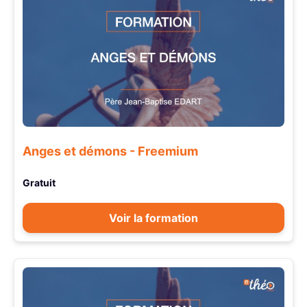
Anges et démons - Freemium
Gratuit
Voir la formation