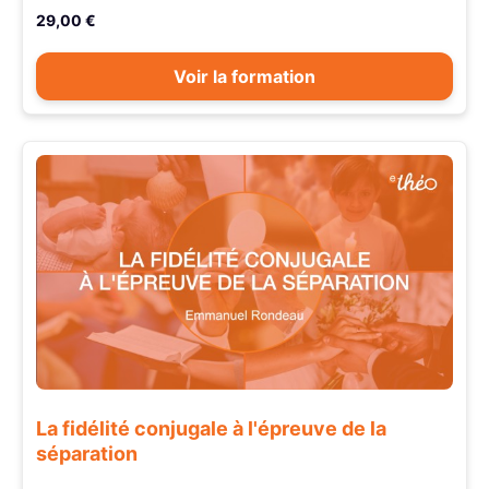
29,00 €
Voir la formation
La fidélité conjugale à l'épreuve de la
séparation