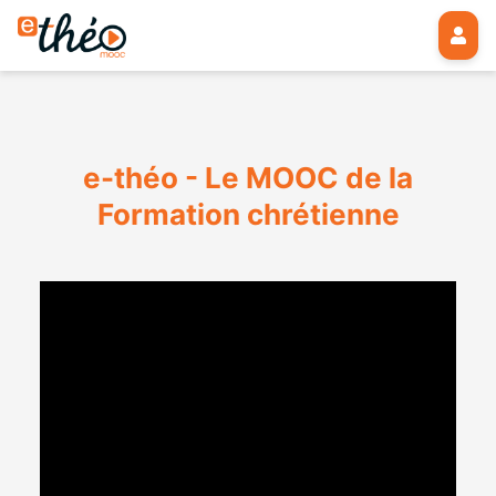
e-théo - Le MOOC de la
Formation chrétienne