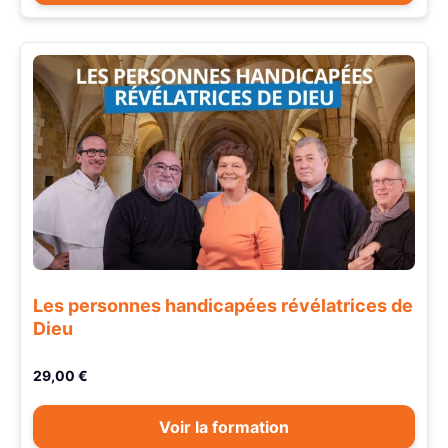
Les personnes handicapées révélatrices de
Dieu
29,00 €
Voir la formation