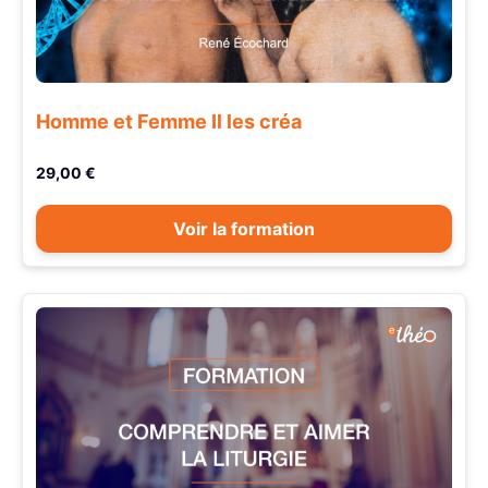
Homme et Femme Il les créa
29,00 €
Voir la formation