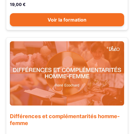
19,00 €
Voir la formation
Différences et complémentarités homme-
femme