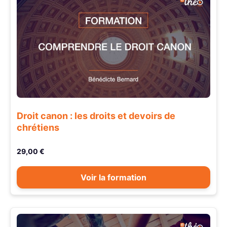
Droit canon : les droits et devoirs de
chrétiens
29,00 €
Voir la formation