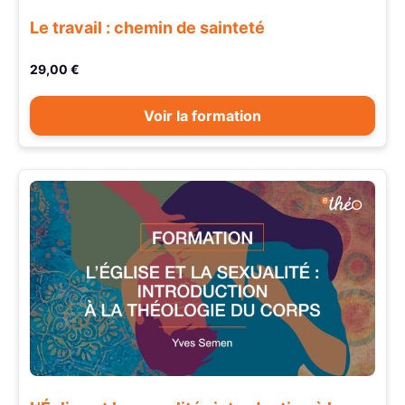
Le travail : chemin de sainteté
29,00 €
Voir la formation