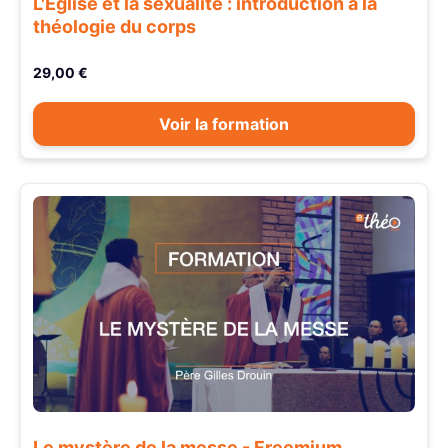
L'Église et la sexualité : introduction à la
théologie du corps
29,00 €
Voir la formation
Le mystère de la messe - Freemium