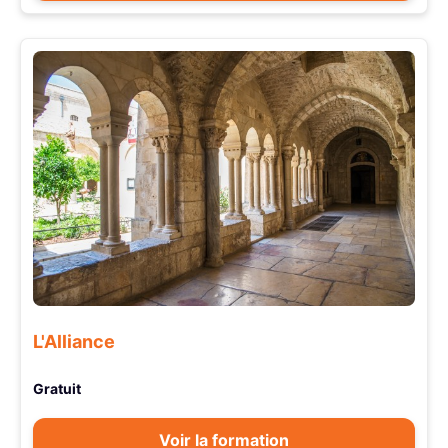
L'Alliance
Gratuit
Voir la formation