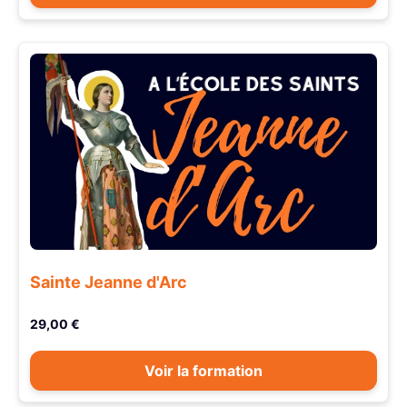
Sainte Jeanne d'Arc
29,00 €
Voir la formation